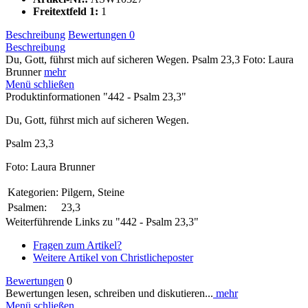
Freitextfeld 1:
1
Beschreibung
Bewertungen
0
Beschreibung
Du, Gott, führst mich auf sicheren Wegen. Psalm 23,3 Foto: Laura
Brunner
mehr
Menü schließen
Produktinformationen "442 - Psalm 23,3"
Du, Gott, führst mich auf sicheren Wegen.
Psalm 23,3
Foto: Laura Brunner
Kategorien:
Pilgern, Steine
Psalmen:
23,3
Weiterführende Links zu "442 - Psalm 23,3"
Fragen zum Artikel?
Weitere Artikel von Christlicheposter
Bewertungen
0
Bewertungen lesen, schreiben und diskutieren...
mehr
Menü schließen