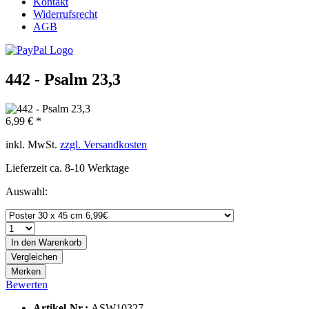
Kontakt
Widerrufsrecht
AGB
442 - Psalm 23,3
6,99 € *
inkl. MwSt.
zzgl. Versandkosten
Lieferzeit ca. 8-10 Werktage
Auswahl:
In den
Warenkorb
Vergleichen
Merken
Bewerten
Artikel-Nr.:
ASW10327