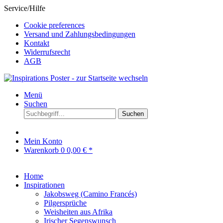
Service/Hilfe
Cookie preferences
Versand und Zahlungsbedingungen
Kontakt
Widerrufsrecht
AGB
Menü
Suchen
Suchen
Mein Konto
Warenkorb
0
0,00 € *
Home
Inspirationen
Jakobsweg (Camino Francés)
Pilgersprüche
Weisheiten aus Afrika
Irischer Segenswunsch