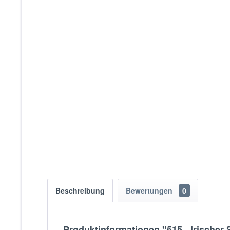
Beschreibung
Bewertungen
0
Produktinformationen "515 - Irische