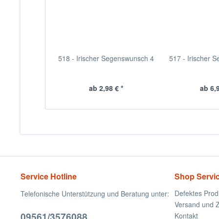
518 - Irischer Segenswunsch 4
517 - Irischer 
ab 2,98 € *
ab 6,9
Service Hotline
Shop Servi
Defektes Prod
Telefonische Unterstützung und Beratung unter:
Versand und 
09561/3576088
Kontakt