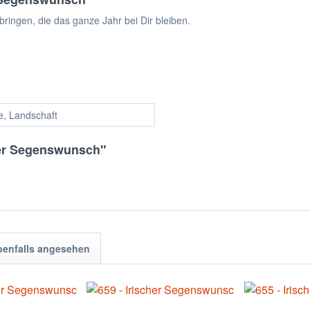
bringen, die das ganze Jahr bei Dir bleiben.
, Landschaft
cher Segenswunsch"
benfalls angesehen