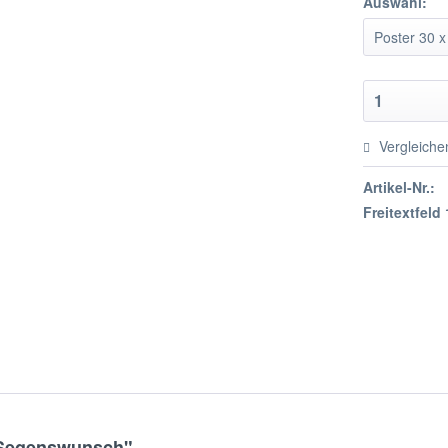
Auswahl:
Vergleiche
Artikel-Nr.:
Freitextfeld 
r Segenswunsch"