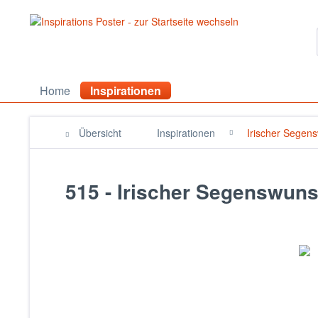
Home
Inspirationen
Übersicht
Inspirationen
Irischer Segen
515 - Irischer Segenswun