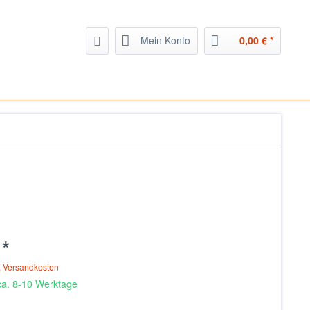
Mein Konto
0,00 € *
 *
. Versandkosten
 ca. 8-10 Werktage