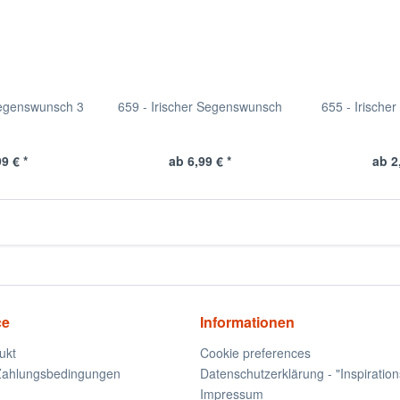
Segenswunsch 3
659 - Irischer Segenswunsch
655 - Irisch
9 € *
ab 6,99 € *
ab 2
ce
Informationen
ukt
Cookie preferences
Zahlungsbedingungen
Datenschutzerklärung - "Inspiration
Impressum